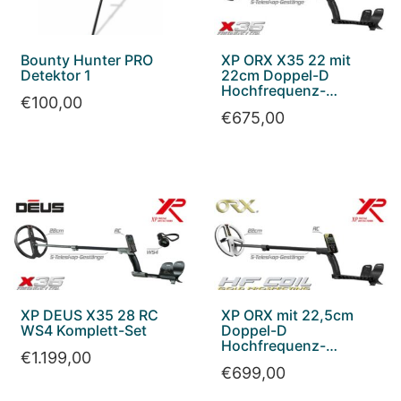
Bounty Hunter PRO
XP ORX X35 22 mit
Detektor 1
22cm Doppel-D
Hochfrequenz-
€
100,00
Suchspule
€
675,00
XP DEUS X35 28 RC
XP ORX mit 22,5cm
WS4 Komplett-Set
Doppel-D
Hochfrequenz-
€
1.199,00
Suchspule
€
699,00