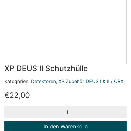
XP DEUS II Schutzhülle
Kategorien:
Detektoren
,
XP Zubehör DEUS I & II / ORX
€
22,00
XP
DEUS
II
Schutzhülle
In den Warenkorb
Menge