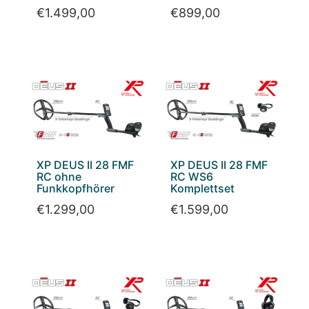
€
1.499,00
€
899,00
XP DEUS II 28 FMF
XP DEUS II 28 FMF
RC ohne
RC WS6
Funkkopfhörer
Komplettset
€
1.299,00
€
1.599,00