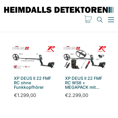
XP DEUS II 22 FMF
XP DEUS II 22 FMF
RC ohne
RC WS6 +
Funkkopfhörer
MEGAPACK mit
Preisvorteil
€
1.299,00
€
2.299,00