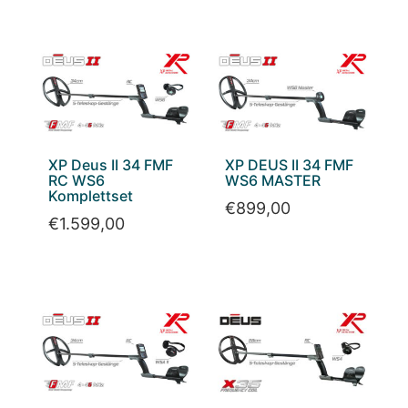
XP Deus II 34 FMF
XP DEUS II 34 FMF
RC WS6
WS6 MASTER
Komplettset
€
899,00
€
1.599,00