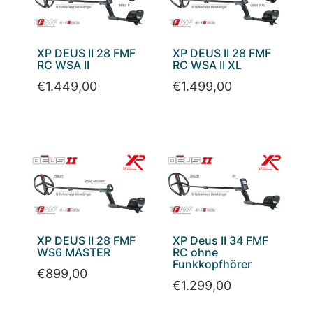
XP DEUS II 28 FMF
XP DEUS II 28 FMF
RC WSA II
RC WSA II XL
€
1.449,00
€
1.499,00
XP DEUS II 28 FMF
XP Deus II 34 FMF
WS6 MASTER
RC ohne
Funkkopfhörer
€
899,00
€
1.299,00