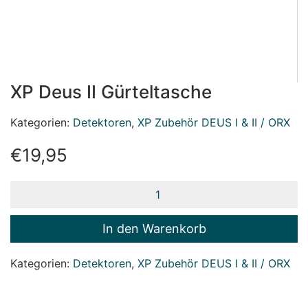
XP Deus II Gürteltasche
Kategorien:
Detektoren
,
XP Zubehör DEUS I & II / ORX
€
19,95
XP
Deus
II
Gürteltasche
In den Warenkorb
Menge
Kategorien:
Detektoren
,
XP Zubehör DEUS I & II / ORX