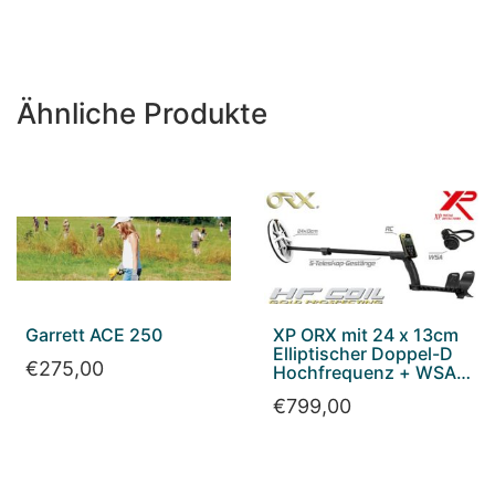
Ähnliche Produkte
Garrett ACE 250
XP ORX mit 24 x 13cm
Elliptischer Doppel-D
€
275,00
Hochfrequenz + WSA
Funkkopfhörer
€
799,00