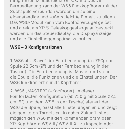
integrierten Miniaturelektronik. Ohne Deus II
Fernbedienung kann der WS6 Funkkopfhörer mit der
Suchspule verbunden werden um so eine
eigenständige und äußerst leichte Einheit zu bilden.
Das WS6-Modul kann vom Kopfhörerbügel gelöst
und direkt am XP S-Teleskopgestänge aufgesteckt
werden um das Steuerdisplay, die Displayanzeige
und alle Einstellungen optimal zu nutzen.
WS6 – 3 Konfigurationen
1. WS6 als „Slave“ der Fernbedienung (ab 750gr mit
Spule 22,5cm (9″) und der Fernbedienung in der
Tasche): Die Fernbedienung ist Master und steuert
die Spule, die Funktionen und die Einstellungen. Der
WS6 funktioniert nur als Kopfhörer.
2. WS6 „MASTER“ (+Kopfhörer): In dieser
komfortablen Konfiguration (ab 750 g mit Spule 22,5
cm (9″) und dem WS6 in der Tasche) steuert der
WS6 die Spule, passt alle Einstellungen an und zeigt
die georteten Targets an. In naher Zukunft ist es
möglich den WS6 mit den kommenden drahtlosen
XP-Kopfhörern WSA II / WSA II-XL zu koppeln oder