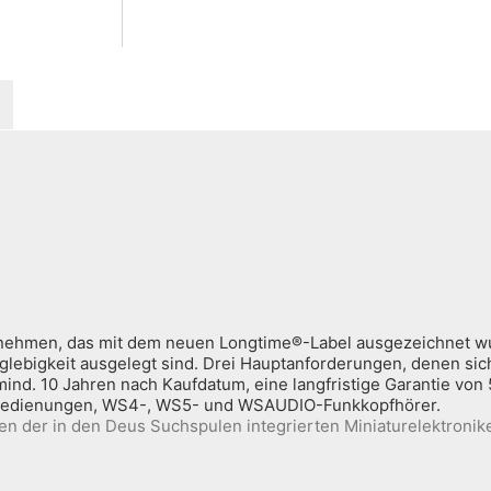
ernehmen, das mit dem neuen Longtime®-Label ausgezeichnet wu
anglebigkeit ausgelegt sind. Drei Hauptanforderungen, denen sich
ind. 10 Jahren nach Kaufdatum, eine langfristige Garantie von 
nbedienungen, WS4-, WS5- und WSAUDIO-Funkkopfhörer.
en der in den Deus Suchspulen integrierten Miniaturelektronik