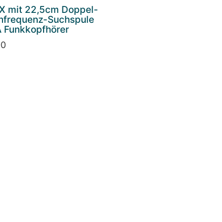
X mit 22,5cm Doppel-
hfrequenz-Suchspule
 Funkkopfhörer
00