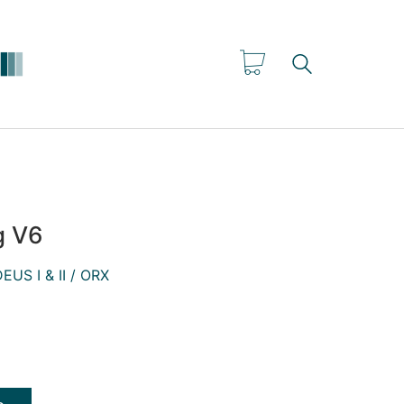
g V6
EUS I & II / ORX