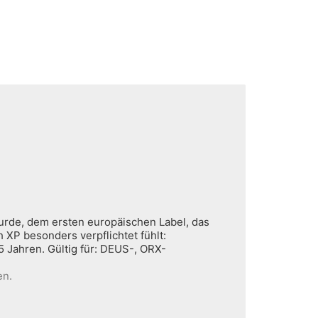
rde, dem ersten europäischen Label, das
 XP besonders verpflichtet fühlt:
5 Jahren. Gültig für: DEUS-, ORX-
en.