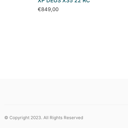
XP DEUS X35 22 RC
€
849,00
© Copyright 2023. All Rights Reserved