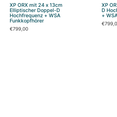
XP ORX mit 24 x 13cm
XP OR
Elliptischer Doppel-D
D Hoc
Hochfrequenz + WSA
+ WSA
Funkkopfhörer
€
799,
€
799,00