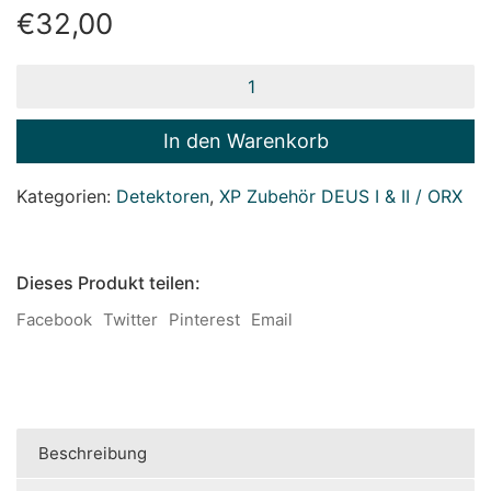
€
32,00
XP
Detektortasche
Menge
In den Warenkorb
Kategorien:
Detektoren
,
XP Zubehör DEUS I & II / ORX
Dieses Produkt teilen:
Facebook
Twitter
Pinterest
Email
Beschreibung