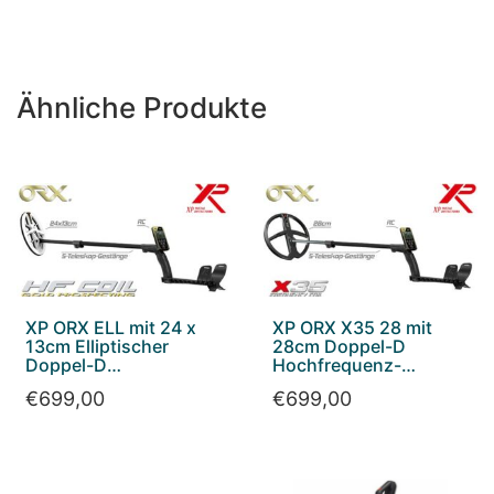
Ähnliche Produkte
XP ORX ELL mit 24 x
XP ORX X35 28 mit
13cm Elliptischer
28cm Doppel-D
Doppel-D
Hochfrequenz-
Hochfrequenz
Suchspule
€
699,00
€
699,00